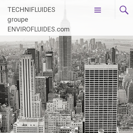
Aller au
TECHNIFLUIDES
contenu
groupe
principal
ENVIROFLUIDES.com