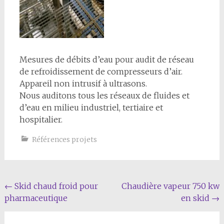
Mesures de débits d’eau pour audit de réseau
de refroidissement de compresseurs d’air.
Appareil non intrusif à ultrasons.
Nous auditons tous les réseaux de fluides et
d’eau en milieu industriel, tertiaire et
hospitalier.
Références projets
Navigation de l'article
←
Skid chaud froid pour
Chaudière vapeur 750 kw
pharmaceutique
en skid
→