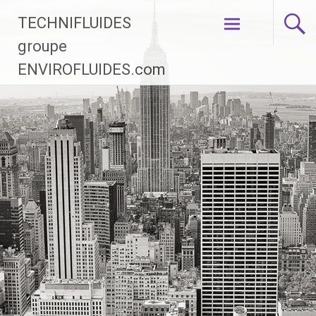
Aller au
TECHNIFLUIDES
contenu
groupe
principal
ENVIROFLUIDES.com