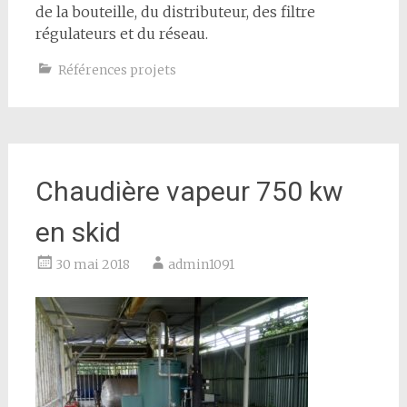
de la bouteille, du distributeur, des filtre
régulateurs et du réseau.
Références projets
Chaudière vapeur 750 kw
en skid
30 mai 2018
admin1091