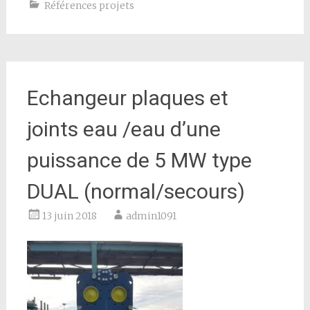
Références projets
Echangeur plaques et
joints eau /eau d’une
puissance de 5 MW type
DUAL (normal/secours)
13 juin 2018
admin1091