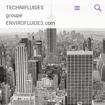
Aller au
TECHNIFLUIDES
contenu
groupe
principal
ENVIROFLUIDES.com