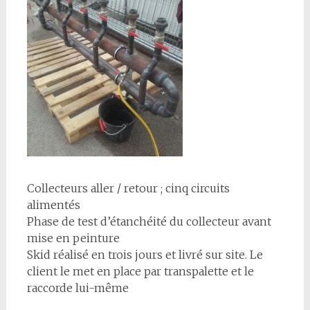
Collecteurs aller / retour ; cinq circuits
alimentés
Phase de test d’étanchéité du collecteur avant
mise en peinture
Skid réalisé en trois jours et livré sur site. Le
client le met en place par transpalette et le
raccorde lui-même