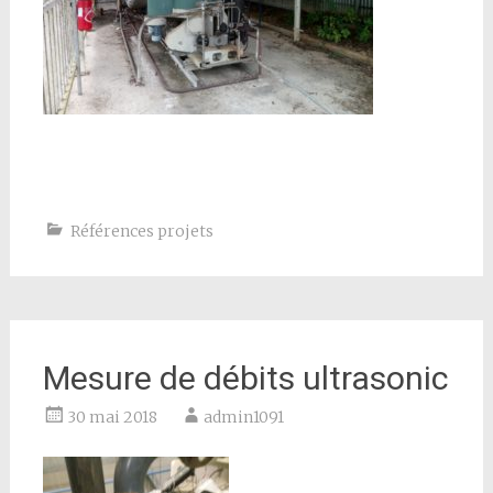
Références projets
Mesure de débits ultrasonic
30 mai 2018
admin1091