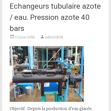
Echangeurs tubulaire azote
/ eau. Pression azote 40
bars
13 juin 2018
admin1091
Objectif : Depuis la production d’eau glacée,