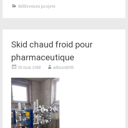
Références projets
Skid chaud froid pour
pharmaceutique
30 mai 2018
admin1091